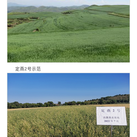
定燕2号示范