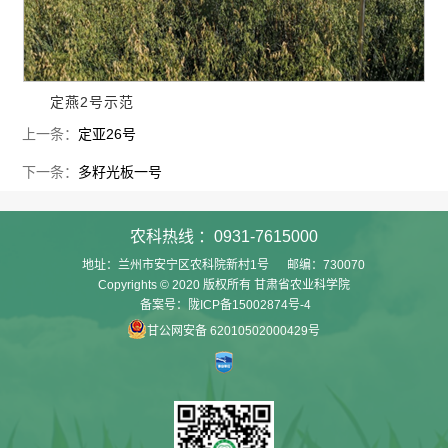
定燕2号示范
上一条：
定亚26号
下一条：
多籽光板一号
农科热线 ：0931-7615000
地址：兰州市安宁区农科院新村1号 邮编：730070
Copyrights © 2020 版权所有 甘肃省农业科学院
备案号：陇ICP备15002874号-4
甘公网安备 62010502000429号