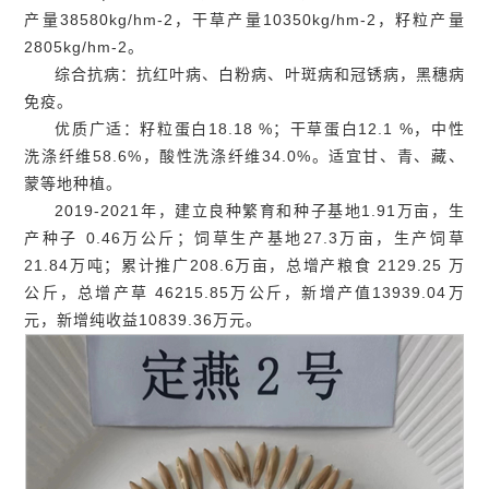
产量38580kg/hm-2，干草产量10350kg/hm-2，籽粒产量
2805kg/hm-2。
综合抗病：抗红叶病、白粉病、叶斑病和冠锈病，黑穗病
免疫。
优质广适：籽粒蛋白18.18 %；干草蛋白12.1 %，中性
洗涤纤维58.6%，酸性洗涤纤维34.0%。适宜甘、青、藏、
蒙等地种植。
2019-2021年，建立良种繁育和种子基地1.91万亩，生
产种子 0.46万公斤；饲草生产基地27.3万亩，生产饲草
21.84万吨；累计推广208.6万亩，总增产粮食 2129.25 万
公斤，总增产草 46215.85万公斤，新增产值13939.04万
元，新增纯收益10839.36万元。