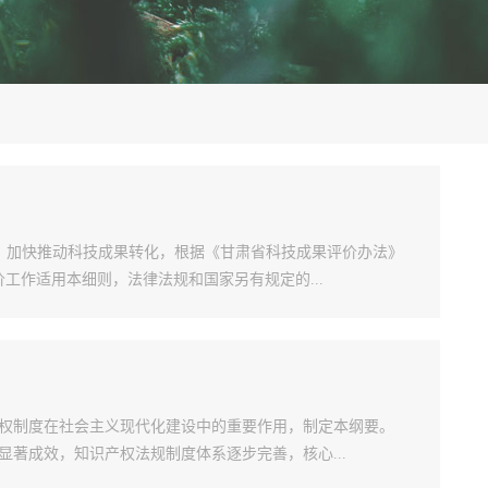
所
业研究所（农业质
技术研究所）
水农业研究所
展，加快推动科技成果转化，根据《甘肃省科技成果评价办法》
工作适用本细则，法律法规和国家另有规定的...
权制度在社会主义现代化建设中的重要作用，制定本纲要。
著成效，知识产权法规制度体系逐步完善，核心...