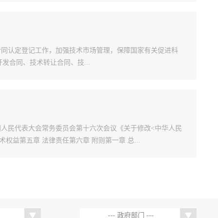
合同认定登记工作，加强技术市场管理，保障国家有关促进科
合同、技术转让合同、技...
届全国人民代表大会常务委员会第十六次会议《关于修改<中华人民
权益第五章 法律责任第六章 附则第一章 总...
--- 政府部门 ---