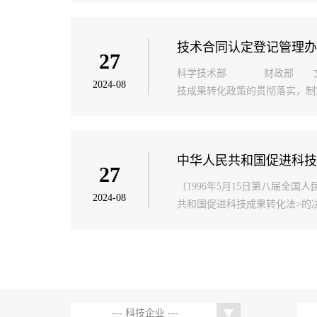
技术合同认定登记管理
27
科学技术部 财政部 文件 国
2024-08
技成果转化政策的贯彻落实，制
中华人民共和国促进科技
27
（1996年5月15日第八届全
2024-08
共和国促进科技成果转化法>的决
--- 科技企业 ---