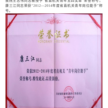
我院王志伟同志被授予“省直机关青年五四奖章”荣誉称号，
康三江同志荣获“2012—2014年度省直机关青年岗位能手”称
号。