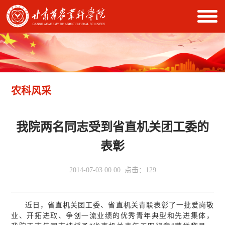
农科风采
我院两名同志受到省直机关团工委的
表彰
2014-07-03 00:00 点击：
129
近日，省直机关团工委、省直机关青联表彰了一批爱岗敬
业、开拓进取、争创一流业绩的优秀青年典型和先进集体，