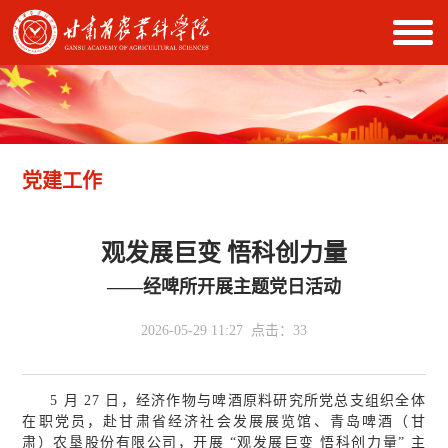
党建工作
观发展巨变 悟科创力量
——经啤所开展主题党日活动
2026-05-29 11:27 点击：
33
5 月 27 日，经济作物与啤酒原料研究所党总支组织全体
在职党员，赴甘肃省经济社会发展展览馆、青岛啤酒（甘
肃）农垦股份有限公司，开展 “观发展巨变 悟科创力量” 主