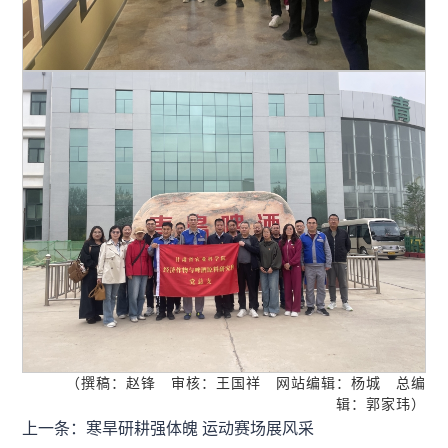
（撰稿：赵锋 审核：王国祥 网站编辑：杨城 总编
辑：郭家玮）
上一条：寒旱研耕强体魄 运动赛场展风采