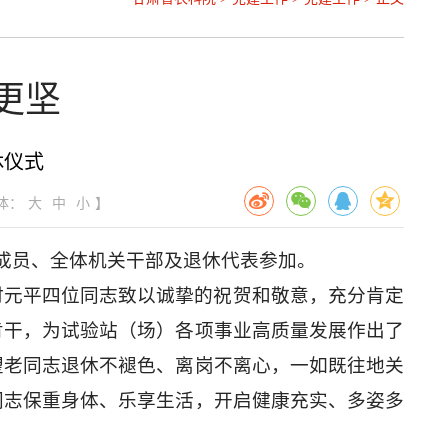
更坚
休仪式
体：
大
中
小
】
子成员、全体机关干部及退休代表参加。
时元平四位同志致以诚挚的祝贺和敬意，充分肯定
肯干，为试验站（场）各项事业高质量发展作出了
望老同志退休不褪色、离岗不离心，一如既往地关
同志保重身体、乐享生活，开启健康充实、多姿多