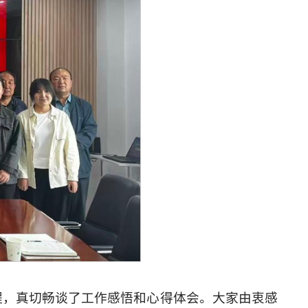
程，真切畅谈了工作感悟和心得体会。大家由衷感