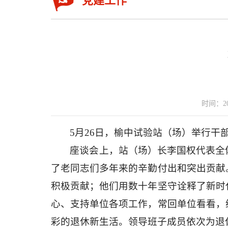
党建工作
时间：20
5月26日，榆中试验站（场）举行
座谈会上，站（场）长李国权代表全
了老同志们多年来的辛勤付出和突出贡献
积极贡献；他们用数十年坚守诠释了新时
心、支持单位各项工作，常回单位看看，
彩的退休新生活。领导班子成员依次为退